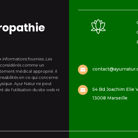
ropathie
 informations fournies. Les
re considérés comme un
contact@ayurnatur

itement médical approprié. Il
sabilités en ce qui concerne
hysique. Ayur Natur ne peut
54 Bd Joachim Elie V
de l'utilisation du site web ni

13008 Marseille