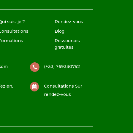
Qui suis-je ?
Rendez-vous
Consultations
Blog
Formations
Ressources
gratuites
.com
(+33) 769330752

ezien,
Consultations Sur

rendez-vous