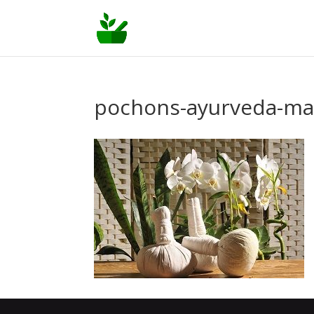
pochons-ayurveda-mas