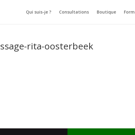
Qui suis-je ?
Consultations
Boutique
Form
sage-rita-oosterbeek