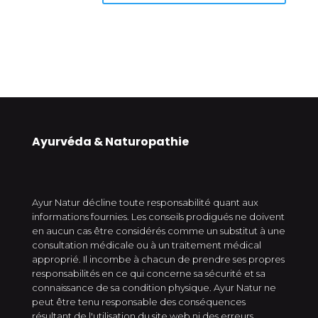
Ayurvéda & Naturopathie
Ayur Natur décline toute responsabilité quant aux
informations fournies. Les conseils prodigués ne doivent
en aucun cas être considérés comme un substitut à une
consultation médicale ou à un traitement médical
approprié. Il incombe à chacun de prendre ses propres
responsabilités en ce qui concerne sa sécurité et sa
connaissance de sa condition physique. Ayur Natur ne
peut être tenu responsable des conséquences
résultant de l'utilisation du site web ni des erreurs