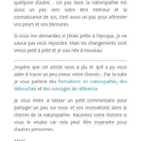
quelqu’un d’autre. . Un pas dans la naturopathie est
aussi un pas vers votre être intérieur et la
connaissance de soi, c’est aussi un pas pour affronter
vos peurs et vos blessures.
Si vous me demandez si j’étais prête à l’époque, je ne
saurai pas vous répondre. Mais les changements sont
venus petit à petit et je suis née à nouveau.
J’espère que cet article vous a plu et qu’il a pu vous
aider à tracer un peu mieux votre chemin… Par la suite
je vous parlerai des
formations en naturopathie
,
des
débouchés
et
des ouvrages de référence
.
Je vous invite à laisser un petit commentaire pour
partager un peu sur vous et vos motivations dans le
chemin de la naturopathie. Racontez votre histoire si
vous le voulez car cela peut être inspirante pour
d’autres personnes.
Merci,