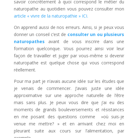
savoir concrètement à quoi correspond le métier du
naturopathe au quotidien vous pouvez consulter mon
article « vivre de la naturopathie » ICI.
On apprend aussi de nos erreurs. Ainsi, si je peux vous
donner un conseil c’est de
consulter un ou plusieurs
naturopathes
avant de vous inscrire dans une
formation quelconque. Vous pourrez ainsi voir leur
façon de travailler et juger par vous-même si devenir
naturopathe est quelque chose qui vous correspond
réellement.
Pour ma part je n’avais aucune idée sur les études que
je venais de commencer. J’avais juste une idée
approximative sur une approche naturelle de l’être
mais sans plus. Je peux vous dire que j’ai eu des
moments de grands bouleversements et résistances
en me posant des questions comme »où suis-je
venue me mettre? » et en arrivant chez moi en
pleurant suite aux cours sur l’alimentation, par
exemple.