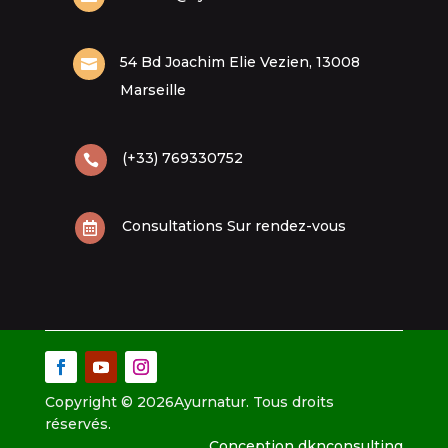
54 Bd Joachim Elie Vezien, 13008

Marseille
(+33) 769330752

Consultations Sur rendez-vous

Copyright © 2026Ayurnatur. Tous droits
réservés.
Conception
dknconsulting