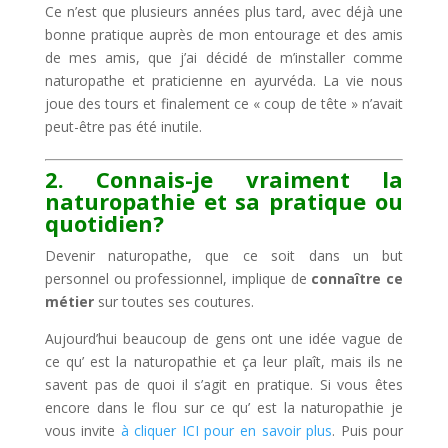
Ce n’est que plusieurs années plus tard, avec déjà une
bonne pratique auprès de mon entourage et des amis
de mes amis, que j’ai décidé de m’installer comme
naturopathe et praticienne en ayurvéda. La vie nous
joue des tours et finalement ce « coup de tête » n’avait
peut-être pas été inutile.
2. Connais-je vraiment la
naturopathie et sa pratique ou
quotidien?
Devenir naturopathe, que ce soit dans un but
personnel ou professionnel, implique de
connaître ce
métier
sur toutes ses coutures.
Aujourd’hui beaucoup de gens ont une idée vague de
ce qu’ est la naturopathie et ça leur plaît, mais ils ne
savent pas de quoi il s’agit en pratique. Si vous êtes
encore dans le flou sur ce qu’ est la naturopathie je
vous invite
à cliquer ICI pour en savoir plus
. Puis pour