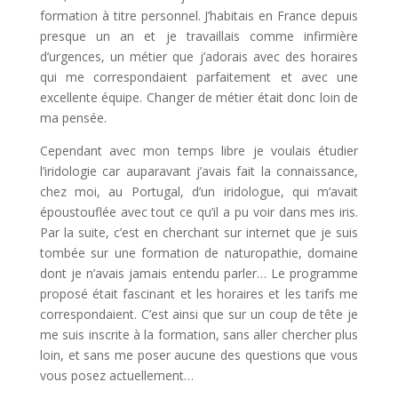
formation à titre personnel. J’habitais en France depuis
presque un an et je travaillais comme infirmière
d’urgences, un métier que j’adorais avec des horaires
qui me correspondaient parfaitement et avec une
excellente équipe. Changer de métier était donc loin de
ma pensée.
Cependant avec mon temps libre je voulais étudier
l’iridologie car auparavant j’avais fait la connaissance,
chez moi, au Portugal, d’un iridologue, qui m’avait
époustouflée avec tout ce qu’il a pu voir dans mes iris.
Par la suite, c’est en cherchant sur internet que je suis
tombée sur une formation de naturopathie, domaine
dont je n’avais jamais entendu parler… Le programme
proposé était fascinant et les horaires et les tarifs me
correspondaient. C’est ainsi que sur un coup de tête je
me suis inscrite à la formation, sans aller chercher plus
loin, et sans me poser aucune des questions que vous
vous posez actuellement…