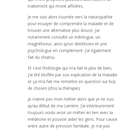
traitement qui m’ont affolées.
Je me suis alors tournée vers la naturopathie
pour essayer de comprendre la maladie et de
trouver une alternative plus douce; j’ai
notamment consulté un iridologue, un
magnétiseur, ainsi qu’un diététicien et une
psychologue en complément. J’ai également
fait du shiatsu.
Et c’est l’iridologie qui m’a fait le plus de bien,
j’ai été bluffée par son explication de la maladie
et ça m’a fait me remettre en question sur bcp
de choses (d’où la thérapie).
Je n’aime pas mon métier alors que je ne suis
qu’au début de ma carrière. J’ai intérieurement
toujours voulu avoir un métier en lien avec la
médecine et pouvoir aider les gens. Pour cause
entre autre de pression familiale, je n’ai pas