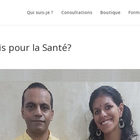
Qui suis-je ?
Consultations
Boutique
Form
s pour la Santé?