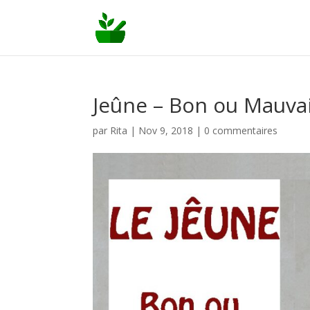
Jeûne – Bon ou Mauvai
par
Rita
|
Nov 9, 2018
|
0 commentaires