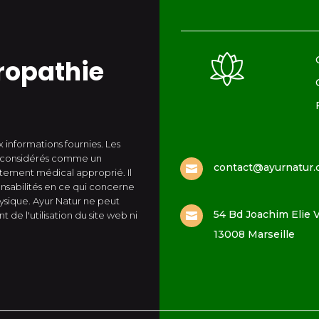
ropathie
 informations fournies. Les
re considérés comme un
contact@ayurnatur

itement médical approprié. Il
sabilités en ce qui concerne
hysique. Ayur Natur ne peut
54 Bd Joachim Elie V
de l'utilisation du site web ni

13008 Marseille