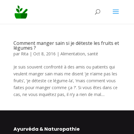
Comment manger sain si je déteste les fruits et
légumes ?
par
Rita
|
Oct 8, 2016
|
Alimentation
,
santé
Je suis souvent confronté à des amis ou patients qui
veulent manger sain mais me disent ‘je n’aime pas les
fruits’, ‘je déteste ce légume-la’, ‘mais comment vous
faites pour manger comme ça ?’. Si vous êtes dans ce
cas, ne vous inquiétez pas, il n’y a rien de mal....
Ayurvéda & Naturopathie