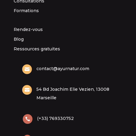
Consultations
Formations
Rendez-vous
Blog
Ressources gratuites
contact@ayurnatur.com

54 Bd Joachim Elie Vezien, 13008

Marseille
(+33) 769330752
