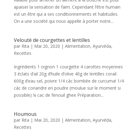
apaiser la sensation de faim. Cependant l’être humain
est un être qui a ses conditionnements et habitudes.
On a une société qui nous appelle à porter notre...
Velouté de courgettes et lentilles
par
Rita
|
Mai 20, 2020
|
Alimentation
,
Ayurvéda
,
Recettes
Ingrédients 1 oignon 1 courgette 4 carottes moyennes
3 éclats d’ail 20g d’huile d’olive 40g de lentilles corail
600g d’eau sel, poivre 1/4 càc bombée de curcuma! 1/4
càc de coriandre en poudre (moulue sur le moment si
possible) ¼ cac de fenouil ghee Préparation...
Houmous
par
Rita
|
Mai 20, 2020
|
Alimentation
,
Ayurvéda
,
Recettes