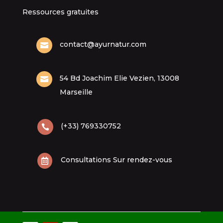
Ressources gratuites
contact@ayurnatur.com

54 Bd Joachim Elie Vezien, 13008

Marseille
(+33) 769330752

Consultations Sur rendez-vous
