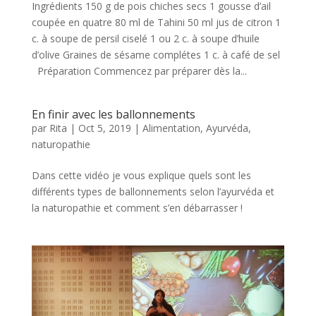
Ingrédients 150 g de pois chiches secs 1 gousse d’ail
coupée en quatre 80 ml de Tahini 50 ml jus de citron 1
c. à soupe de persil ciselé 1 ou 2 c. à soupe d’huile
d’olive Graines de sésame complétes 1 c. à café de sel
Préparation Commencez par préparer dès la...
En finir avec les ballonnements
par
Rita
|
Oct 5, 2019
|
Alimentation
,
Ayurvéda
,
naturopathie
Dans cette vidéo je vous explique quels sont les
différents types de ballonnements selon l’ayurvéda et
la naturopathie et comment s’en débarrasser !