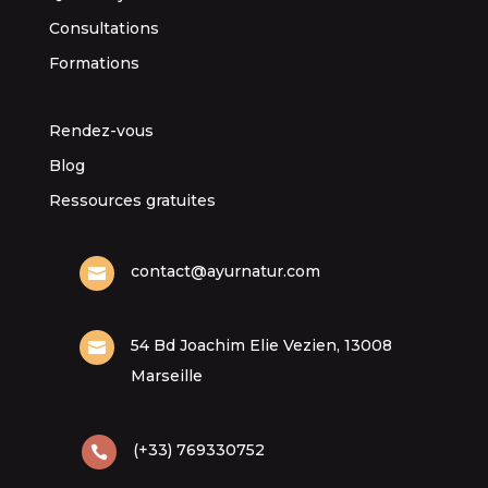
Consultations
Formations
Rendez-vous
Blog
Ressources gratuites
contact@ayurnatur.com

54 Bd Joachim Elie Vezien, 13008

Marseille
(+33) 769330752
