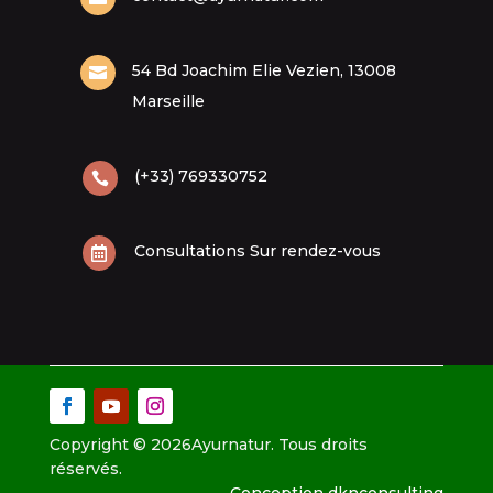
54 Bd Joachim Elie Vezien, 13008

Marseille
(+33) 769330752

Consultations Sur rendez-vous

Copyright © 2026Ayurnatur. Tous droits
réservés.
Conception
dknconsulting