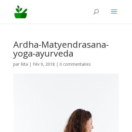
Ardha-Matyendrasana-
yoga-ayurveda
par
Rita
|
Fév 9, 2018
|
0 commentaires