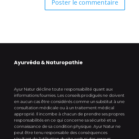
Ayurvéda & Naturopathie
Ayur Natur décline toute responsabilité quant aux
informations fournies. Les conseils prodigués ne doivent
en aucun cas être considérés comme un substitut à une
consultation médicale ou à un traitement médical
approprié. Il incombe à chacun de prendre ses propres
responsabilités en ce qui concerne sa sécurité et sa
connaissance de sa condition physique. Ayur Natur ne
peut être tenu responsable des conséquences
résultant de l'utilisation du site web ni des erreurs