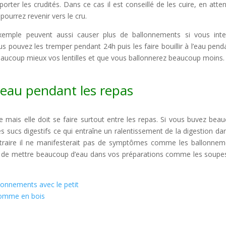
porter les crudités. Dans ce cas il est conseillé de les cuire, en atte
pourrez revenir vers le cru.
xemple peuvent aussi causer plus de ballonnements si vous inte
us pouvez les tremper pendant 24h puis les faire bouillir à l’eau pend
eaucoup mieux vos lentilles et que vous ballonnerez beaucoup moins.
eau pendant les repas
 mais elle doit se faire surtout entre les repas. Si vous buvez bea
es sucs digestifs ce qui entraîne un ralentissement de la digestion da
ntraire il ne manifesterait pas de symptômes comme les ballonnem
u de mettre beaucoup d’eau dans vos préparations comme les soupe