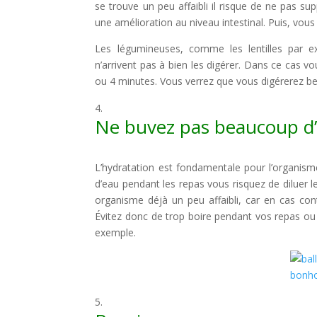
se trouve un peu affaibli il risque de ne pas sup
une amélioration au niveau intestinal. Puis, vous 
Les légumineuses, comme les lentilles par e
n’arrivent pas à bien les digérer. Dans ce cas vo
ou 4 minutes. Vous verrez que vous digérerez b
Ne buvez pas beaucoup d’
L’hydratation est fondamentale pour l’organisme
d’eau pendant les repas vous risquez de diluer l
organisme déjà un peu affaibli, car en cas co
Évitez donc de trop boire pendant vos repas o
exemple.