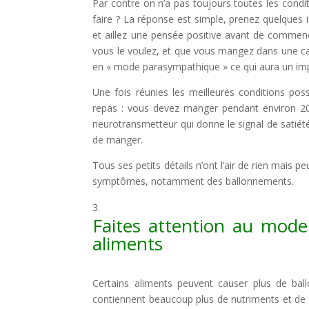
Par contre on n’a pas toujours toutes les con
faire ? La réponse est simple, prenez quelques 
et aillez une pensée positive avant de comme
vous le voulez, et que vous mangez dans une ca
en « mode parasympathique » ce qui aura un impa
Une fois réunies les meilleures conditions po
repas : vous devez manger pendant environ 20
neurotransmetteur qui donne le signal de satiété 
de manger.
Tous ses petits détails n’ont l’air de rien mai
symptômes, notamment des ballonnements.
Faites attention au mode
aliments
Certains aliments peuvent causer plus de ba
contiennent beaucoup plus de nutriments et de 