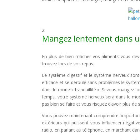
Mangez lentement dans un 
En plus de bien mâcher vos aliments vous deve
trouvez lors de vos repas.
Le système digestif et le système nerveux sont 
efficace et se déroule sans problèmes le systèm
dans le mode « tranquillité ». Si vous mangez l
temps, votre système nerveux sera dans le mod
pas bien se faire et vous risquez d’avoir plus
Vous pouvez maintenant comprendre l’importanc
extérieurs qui puissent vous influencer négat
radio, en parlant au téléphone, en marchant dans