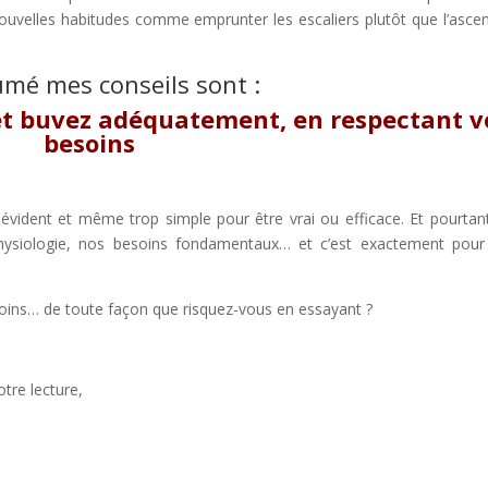
nouvelles habitudes comme emprunter les escaliers plutôt que l’asce
umé mes conseils sont :
et buvez adéquatement, en respectant v
besoins
 évident et même trop simple pour être vrai ou efficace. Et pourtan
physiologie, nos besoins fondamentaux… et c’est exactement pour
soins… de toute façon que risquez-vous en essayant ?
tre lecture,