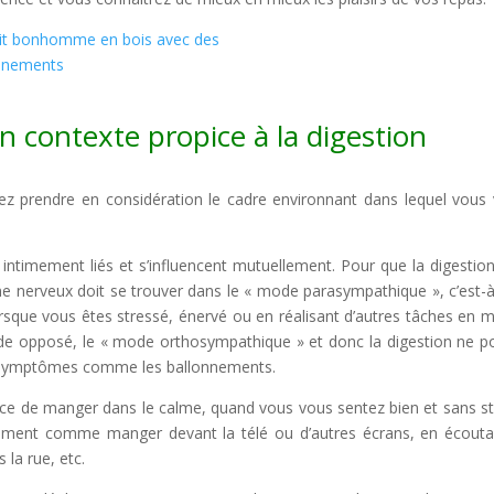
contexte propice à la digestion
z prendre en considération le cadre environnant dans lequel vous
intimement liés et s’influencent mutuellement. Pour que la digestion
e nerveux doit se trouver dans le « mode parasympathique », c’est-à
orsque vous êtes stressé, énervé ou en réalisant d’autres tâches en
e opposé, le « mode orthosympathique » et donc la digestion ne p
 de symptômes comme les ballonnements.
e de manger dans le calme, quand vous vous sentez bien et sans st
ivement comme manger devant la télé ou d’autres écrans, en écouta
 la rue, etc.