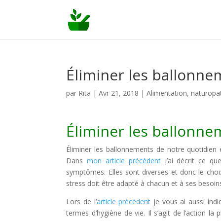
Éliminer les ballonne
par
Rita
|
Avr 21, 2018
|
Alimentation
,
naturopa
Éliminer les ballonne
Éliminer les ballonnements de notre quotidien e
Dans
mon article précédent
j’ai décrit ce qu
symptômes. Elles sont diverses et donc le choi
stress doit être adapté à chacun et à ses besoin
Lors de l’
article précèdent
je vous ai aussi ind
termes d’hygiène de vie. Il s’agit de l’action 