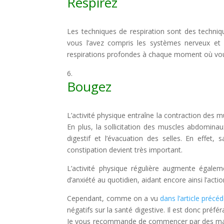
Respirez
Les techniques de respiration sont des techniqu
vous l’avez compris les systèmes nerveux et d
respirations profondes à chaque moment où vou
Bougez
L’activité physique entraîne la contraction des mu
En plus, la sollicitation des muscles abdominau
digestif et l’évacuation des selles. En effet
constipation devient très important.
L’activité physique régulière augmente égalem
d’anxiété au quotidien, aidant encore ainsi l’acti
Cependant, comme on a vu
dans l’article précé
négatifs sur la santé digestive. Il est donc préf
Je vous recommande de commencer par des marche