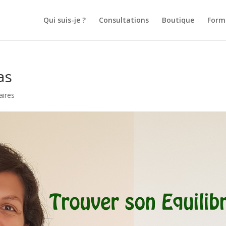
Qui suis-je ?
Consultations
Boutique
Form
as
ires