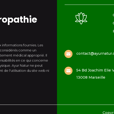
ropathie
 informations fournies. Les
re considérés comme un
contact@ayurnatur

itement médical approprié. Il
sabilités en ce qui concerne
hysique. Ayur Natur ne peut
54 Bd Joachim Elie V
de l'utilisation du site web ni

13008 Marseille
Copyri