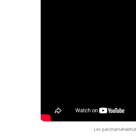
Les panchamahabhutas