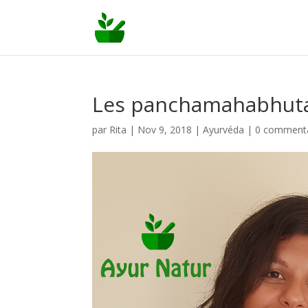
Les panchamahabhut
par
Rita
|
Nov 9, 2018
|
Ayurvéda
|
0 commenta