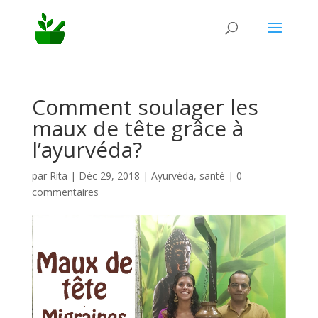
Comment soulager les
maux de tête grâce à
l’ayurvéda?
par
Rita
|
Déc 29, 2018
|
Ayurvéda
,
santé
|
0
commentaires