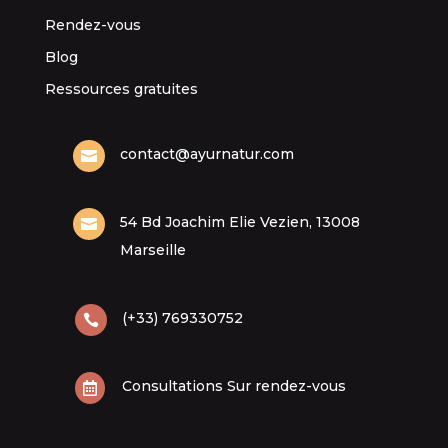
Rendez-vous
Blog
Ressources gratuites
contact@ayurnatur.com

54 Bd Joachim Elie Vezien, 13008

Marseille
(+33) 769330752

Consultations Sur rendez-vous
