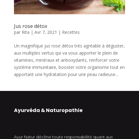
Jus rose détox
par
Rita
|
Avr 7, 2021
|
Recettes
Un magnifique jus rose détox très agréable à déguster,
aux multiples vertus qui va vous apporter le plein de
vitamines, minéraux et antioxydants, renforcer votre
système immunitaire, booster votre organisme tout en
apportant une hydratation pour une peau radieuse...
Ayurvéda & Naturopathie
Ayur Natur décline toute responsabilité quant aux