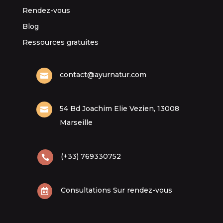
Rendez-vous
Blog
Ressources gratuites
contact@ayurnatur.com

54 Bd Joachim Elie Vezien, 13008

Marseille
(+33) 769330752

Consultations Sur rendez-vous
