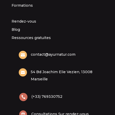
Formations
Rendez-vous
Blog
Ressources gratuites
contact@ayurnatur.com

54 Bd Joachim Elie Vezien, 13008

Marseille
(+33) 769330752

Consultations Sur rendez-vous
