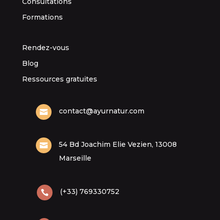
Consultations
Formations
Rendez-vous
Blog
Ressources gratuites
contact@ayurnatur.com

54 Bd Joachim Elie Vezien, 13008

Marseille
(+33) 769330752
