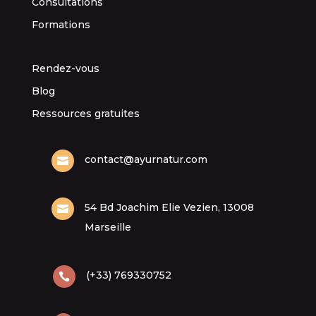
Consultations
Formations
Rendez-vous
Blog
Ressources gratuites
contact@ayurnatur.com

54 Bd Joachim Elie Vezien, 13008

Marseille
(+33) 769330752
