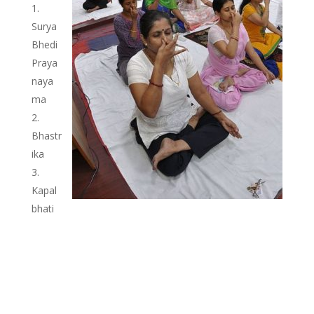
Surya
Bhedi
Praya
naya
ma
Bhastr
ika
Kapal
bhati