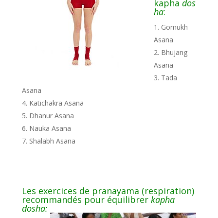
kapha
dos
ha
:
Gomukh
Asana
Bhujang
Asana
Tada
Asana
Katichakra Asana
Dhanur Asana
Nauka Asana
Shalabh Asana
Les exercices de pranayama (respiration)
recommandés pour équilibrer
kapha
dosha: