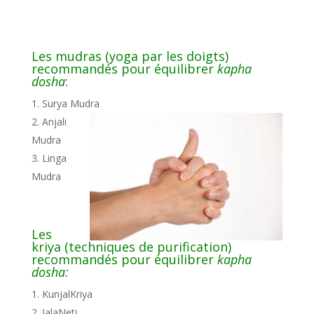
Les mudras (yoga par les doigts)
recommandés pour équilibrer
kapha
dosha
:
Surya Mudra
Anjali
Mudra
Linga
Mudra
Les
kriya (techniques de purification)
recommandés pour équilibrer
kapha
dosha:
KunjalKriya
JalaNeti