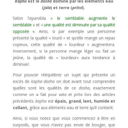
Kapha
est le
dosha
dominé par les éléments eau
(
jala
) et terre (
pritvi
).
Selon l’ayurvéda
« le semblable augmente le
semblable »
et «
une qualité est diminuée par sa qualité
opposée »
. Ainsi, si par exemple une personne
présente la qualité « lourd » et qu’elle mange un repas
copieux, cette qualité de « lourdeur » augmentera.
Inversement, si la personne mange léger ou fait un
jeûne, la qualité de « lourdeur» aura tendance à
diminuer.
Pour pouvoir rééquilibrer un sujet qui présente un
excès de
kapha dosha
on doit avant tout comprendre
quelles sont les qualités de ce
dosha,
exactement
comme on a fait pour
vata
et
pitta
lors des articles
précédents.
kapha
est
épais, grand, lent, humide et
collant,
grâce aux éléments eau et terre qu’il contient.
Ainsi, si vous notez que vous commencez à être en
surpoids, que vous n’avez pas envie de bouger, que