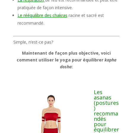
pratiquée de façon intensive.
Le rééquilibre des chakras
racine et sacré est
recommandé.
Simple, n’est-ce pas?
Maintenant de façon plus objective, voici
comment utiliser le yoga pour équilibrer
kapha
dosha
:
Les
asanas
(postures
)
recomma
ndés
pour
équilibrer