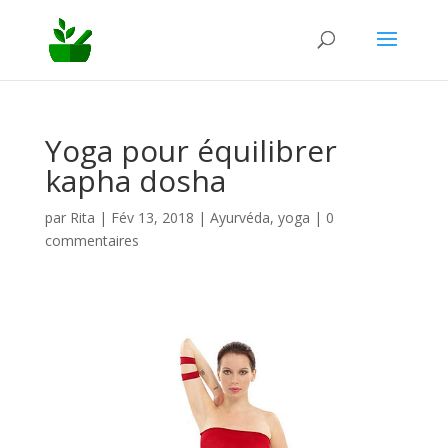
Yoga pour équilibrer
kapha dosha
par
Rita
|
Fév 13, 2018
|
Ayurvéda
,
yoga
|
0
commentaires