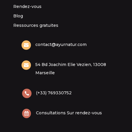
Rendez-vous
Blog
Ressources gratuites
contact@ayurnatur.com

54 Bd Joachim Elie Vezien, 13008

Marseille
(+33) 769330752

Consultations Sur rendez-vous
